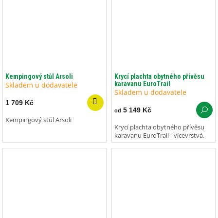
Kempingový stůl Arsoli
Krycí plachta obytného přívěsu
karavanu EuroTrail
Skladem u dodavatele
Skladem u dodavatele
1 709 Kč
5 149 Kč
od
Kempingový stůl Arsoli
Krycí plachta obytného přívěsu
karavanu EuroTrail - vícevrstvá.