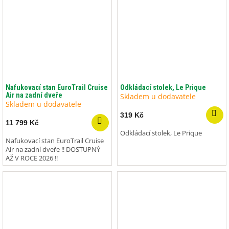
Nafukovací stan EuroTrail Cruise
Odkládací stolek, Le Prique
Air na zadní dveře
Skladem u dodavatele
Skladem u dodavatele
319 Kč
11 799 Kč
Odkládací stolek, Le Prique
Nafukovací stan EuroTrail Cruise
Air na zadní dveře !! DOSTUPNÝ
AŽ V ROCE 2026 !!