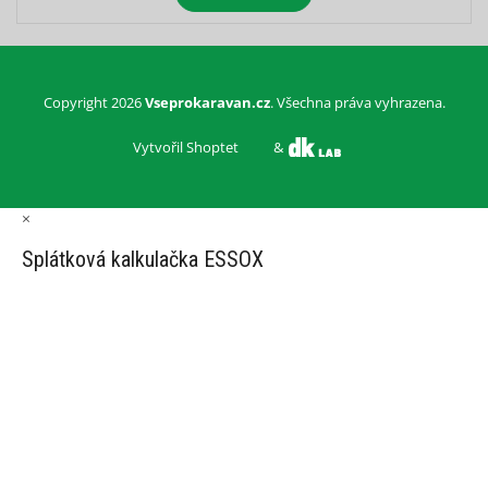
Copyright 2026
Vseprokaravan.cz
. Všechna práva vyhrazena.
Vytvořil Shoptet
&
×
Splátková kalkulačka ESSOX