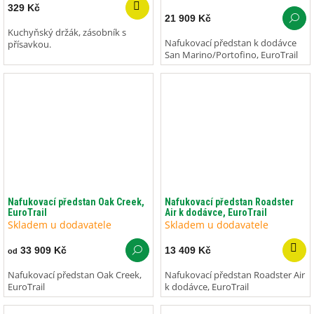
329 Kč
21 909 Kč
Kuchyňský držák, zásobník s
Nafukovací předstan k dodávce
přísavkou.
San Marino/Portofino, EuroTrail
Nafukovací předstan Oak Creek,
Nafukovací předstan Roadster
EuroTrail
Air k dodávce, EuroTrail
Skladem u dodavatele
Skladem u dodavatele
33 909 Kč
13 409 Kč
od
Nafukovací předstan Oak Creek,
Nafukovací předstan Roadster Air
EuroTrail
k dodávce, EuroTrail