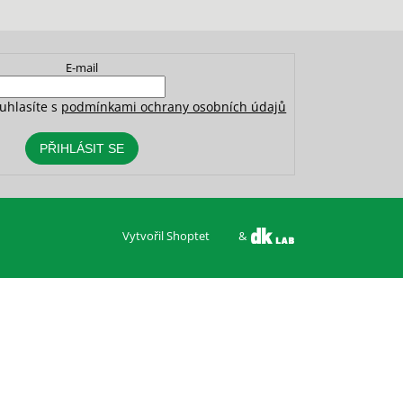
E-mail
uhlasíte s
podmínkami ochrany osobních údajů
PŘIHLÁSIT SE
Vytvořil Shoptet
&