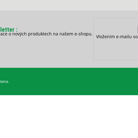
letter
rmace o nových produktech na našem e-shopu.
Vložením e-mailu so
zena.