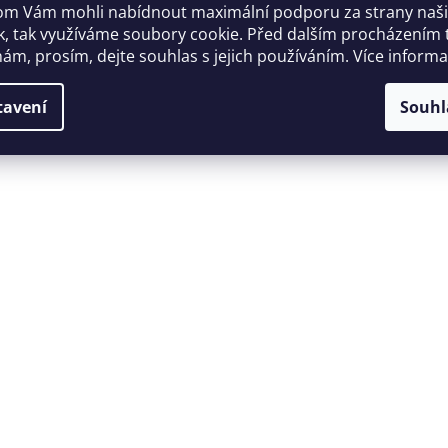
m Vám mohli nabídnout maximální podporu za strany naš
k, tak využíváme soubory cookie. Před dalším procházením
ám, prosím, dejte souhlas s jejich používáním. Více inform
tavení
Souhl