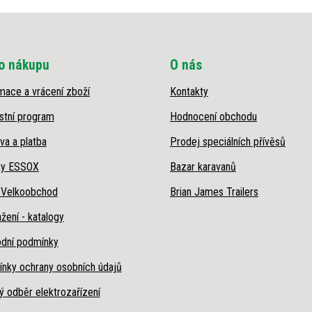
o nákupu
O nás
mace a vrácení zboží
Kontakty
stní program
Hodnocení obchodu
va a platba
Prodej speciálních přívěsů
ky ESSOX
Bazar karavanů
 Velkoobchod
Brian James Trailers
žení - katalogy
dní podmínky
nky ochrany osobních údajů
ý odběr elektrozařízení