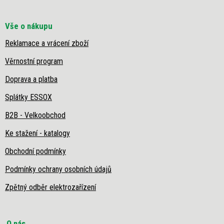
Vše o nákupu
Reklamace a vrácení zboží
Věrnostní program
Doprava a platba
Splátky ESSOX
B2B - Velkoobchod
Ke stažení - katalogy
Obchodní podmínky
Podmínky ochrany osobních údajů
Zpětný odběr elektrozařízení
O nás