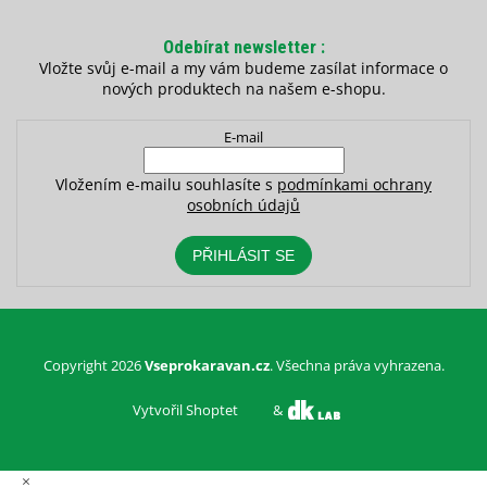
Odebírat newsletter
Vložte svůj e-mail a my vám budeme zasílat informace o
nových produktech na našem e-shopu.
E-mail
Vložením e-mailu souhlasíte s
podmínkami ochrany
osobních údajů
PŘIHLÁSIT SE
Copyright 2026
Vseprokaravan.cz
. Všechna práva vyhrazena.
Vytvořil Shoptet
&
×