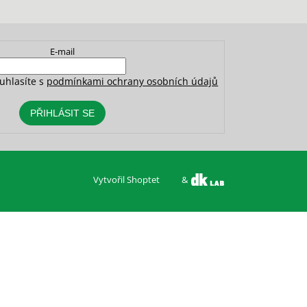
E-mail
uhlasíte s
podmínkami ochrany osobních údajů
PŘIHLÁSIT SE
Vytvořil Shoptet
&