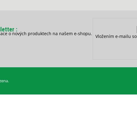
letter
rmace o nových produktech na našem e-shopu.
Vložením e-mailu so
zena.