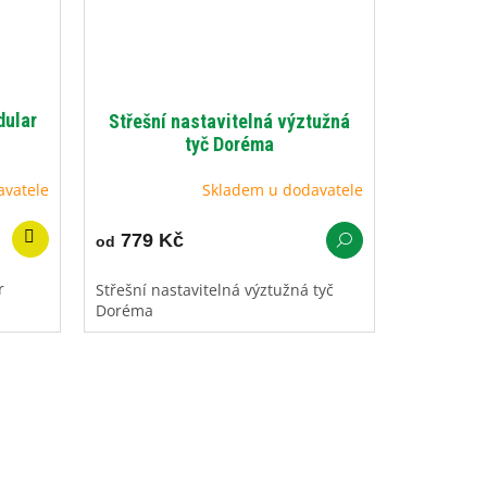
dular
Střešní nastavitelná výztužná
tyč Doréma
avatele
Skladem u dodavatele
779 Kč
od
r
Střešní nastavitelná výztužná tyč
Doréma