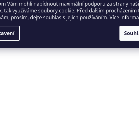
m Vám mohli nabídnout maximální podporu za strany naš
k, tak využíváme soubory cookie. Před dalším procházením
ám, prosím, dejte souhlas s jejich používáním. Více inform
tavení
Souhl