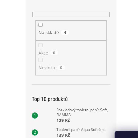
Na skladě
4
Akce
0
Novinka
0
Top 10 produktů
Rozkladový toaletní papír Soft,
FIAMMA
129 Kč
Toaletní papír Aqua Soft 6 ks
139 Kč