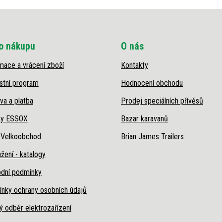
o nákupu
O nás
mace a vrácení zboží
Kontakty
stní program
Hodnocení obchodu
va a platba
Prodej speciálních přívěsů
ky ESSOX
Bazar karavanů
 Velkoobchod
Brian James Trailers
žení - katalogy
dní podmínky
nky ochrany osobních údajů
ý odběr elektrozařízení