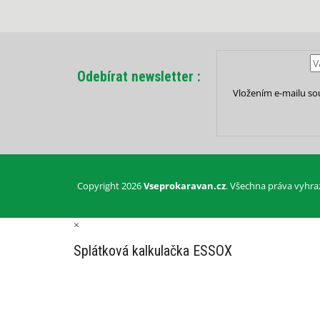
Odebírat newsletter
Vložením e-mailu so
Copyright 2026
Vseprokaravan.cz
. Všechna práva vyhra
×
Splátková kalkulačka ESSOX