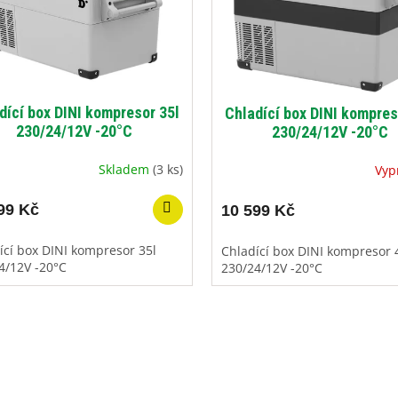
dící box DINI kompresor 35l
Chladící box DINI kompres
230/24/12V -20°C
230/24/12V -20°C
Skladem
(3 ks)
Vyp
99 Kč
10 599 Kč
ící box DINI kompresor 35l
Chladící box DINI kompresor 
4/12V -20°C
230/24/12V -20°C
O
v
l
á
d