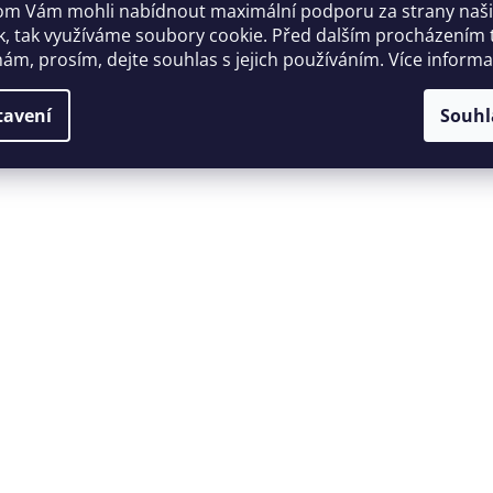
m Vám mohli nabídnout maximální podporu za strany naš
k, tak využíváme soubory cookie. Před dalším procházením
ám, prosím, dejte souhlas s jejich používáním. Více inform
tavení
Souhl