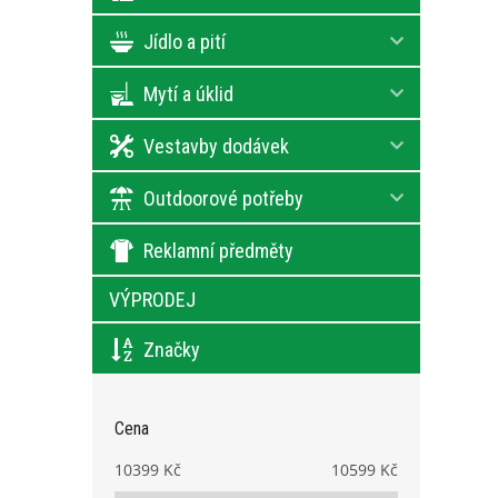
Jídlo a pití
Mytí a úklid
Vestavby dodávek
Outdoorové potřeby
Reklamní předměty
VÝPRODEJ
Značky
Cena
10399
Kč
10599
Kč