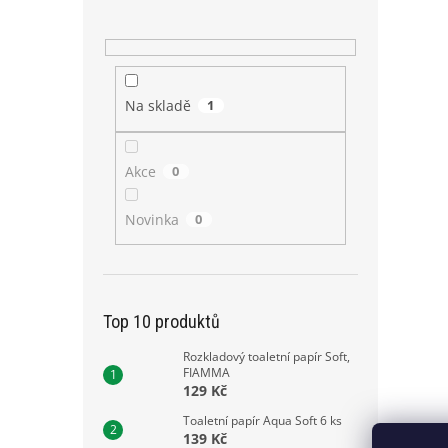
Na skladě
1
Akce
0
Novinka
0
Top 10 produktů
Rozkladový toaletní papír Soft,
FIAMMA
129 Kč
Toaletní papír Aqua Soft 6 ks
139 Kč