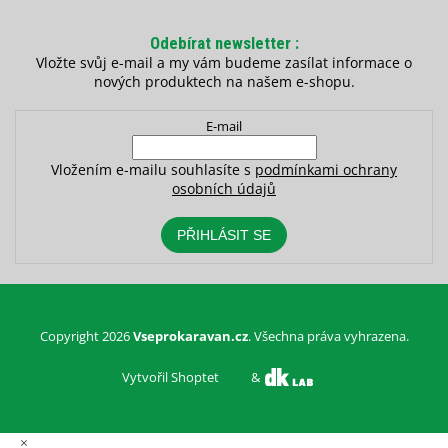
Odebírat newsletter
Vložte svůj e-mail a my vám budeme zasílat informace o
nových produktech na našem e-shopu.
E-mail
Vložením e-mailu souhlasíte s
podmínkami ochrany
osobních údajů
PŘIHLÁSIT SE
Copyright 2026
Vseprokaravan.cz
. Všechna práva vyhrazena.
Vytvořil Shoptet
&
×