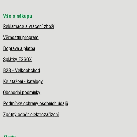
Vše o nákupu
Reklamace a vrácení zboží
Věrnostní program
Doprava a platba
Splátky ESSOX
B2B - Velkoobchod
Ke stažení - katalogy
Obchodní podmínky
Podmínky ochrany osobních údajů
Zpětný odběr elektrozařízení
O nás