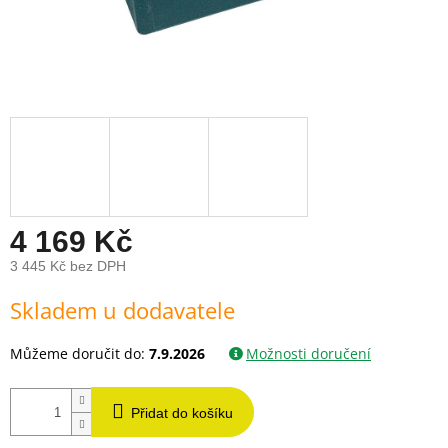
4 169 Kč
3 445 Kč bez DPH
Měrná
Skladem u dodavatele
cena:
Můžeme doručit do:
7.9.2026
Možnosti doručení
Přidat do košíku