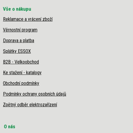
Vše o nákupu
Reklamace a vrácení zboží
Věrnostní program
Doprava a platba
Splátky ESSOX
B2B - Velkoobchod
Ke stažení - katalogy
Obchodní podmínky
Podmínky ochrany osobních údajů
Zpětný odběr elektrozařízení
O nás