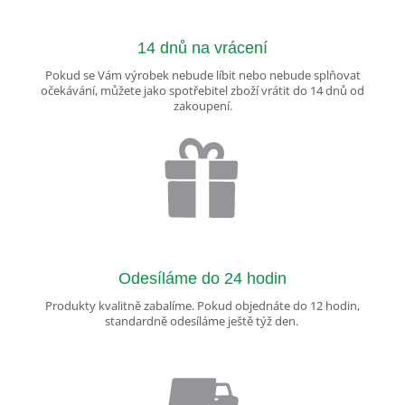
14 dnů na vrácení
Pokud se Vám výrobek nebude líbit nebo nebude splňovat
očekávání, můžete jako spotřebitel zboží vrátit do 14 dnů od
zakoupení.
Odesíláme do 24 hodin
Produkty kvalitně zabalíme. Pokud objednáte do 12 hodin,
standardně odesíláme ještě týž den.