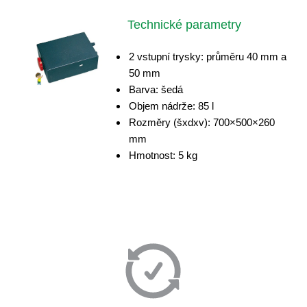
Technické parametry
2 vstupní trysky: průměru 40 mm a
50 mm
Barva: šedá
Objem nádrže: 85 l
Rozměry (šxdxv): 700×500×260
mm
Hmotnost: 5 kg