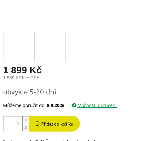
1 899 Kč
1 569 Kč bez DPH
Měrná
obvykle 5-20 dní
cena:
Můžeme doručit do:
8.9.2026
Možnosti doručení
Přidat do košíku