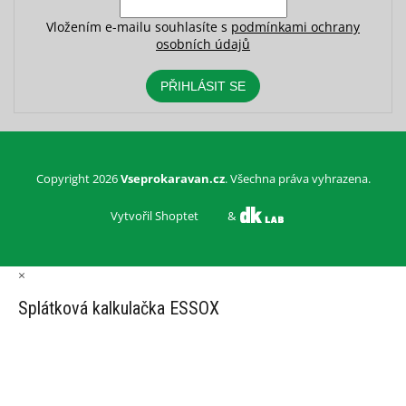
Vložením e-mailu souhlasíte s
podmínkami ochrany
osobních údajů
PŘIHLÁSIT SE
Copyright 2026
Vseprokaravan.cz
. Všechna práva vyhrazena.
Vytvořil Shoptet
&
×
Splátková kalkulačka ESSOX