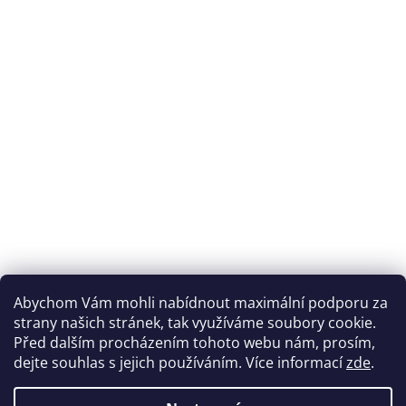
Abychom Vám mohli nabídnout maximální podporu za
strany našich stránek, tak využíváme soubory cookie.
Před dalším procházením tohoto webu nám, prosím,
dejte souhlas s jejich používáním. Více informací
zde
.