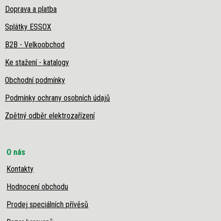
Doprava a platba
Splátky ESSOX
B2B - Velkoobchod
Ke stažení - katalogy
Obchodní podmínky
Podmínky ochrany osobních údajů
Zpětný odběr elektrozařízení
O nás
Kontakty
Hodnocení obchodu
Prodej speciálních přívěsů