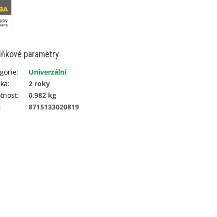
lňkové parametry
gorie
:
Univerzální
uka
:
2 roky
tnost
:
0.982 kg
:
8715133020819