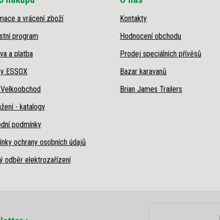
mace a vrácení zboží
Kontakty
stní program
Hodnocení obchodu
va a platba
Prodej speciálních přívěsů
ky ESSOX
Bazar karavanů
 Velkoobchod
Brian James Trailers
žení - katalogy
dní podmínky
nky ochrany osobních údajů
ý odběr elektrozařízení