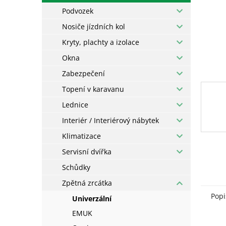
Podvozek
Nosiče jízdních kol
Kryty, plachty a izolace
Okna
Zabezpečení
Topení v karavanu
Lednice
Interiér / Interiérový nábytek
Klimatizace
Servisní dvířka
Schůdky
Zpětná zrcátka
Popi
Univerzální
EMUK