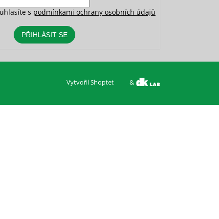
uhlasíte s
podmínkami ochrany osobních údajů
PŘIHLÁSIT SE
Vytvořil Shoptet
&