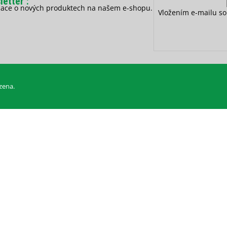
letter
rmace o nových produktech na našem e-shopu.
Vložením e-mailu so
zena.