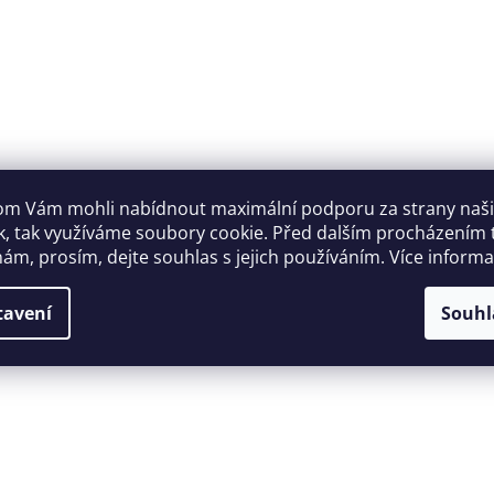
m Vám mohli nabídnout maximální podporu za strany naš
k, tak využíváme soubory cookie. Před dalším procházením
ám, prosím, dejte souhlas s jejich používáním. Více inform
tavení
Souhl