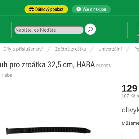
Dárkový poukaz
Vše o nákupu
ů
Díly a příslušenství
Zpětná zrcátka
Univerzální
Po
uh pro zrcátka 32,5 cm, HABA
PL0003
:
Haba
129
107 Kč 
Měrná
obvyk
cena:
Můžeme 