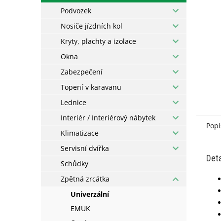
Podvozek
Nosiče jízdních kol
Kryty, plachty a izolace
Okna
Zabezpečení
Topení v karavanu
Lednice
Interiér / Interiérový nábytek
Popi
Klimatizace
Servisní dvířka
Deta
Schůdky
Zpětná zrcátka
Univerzální
EMUK