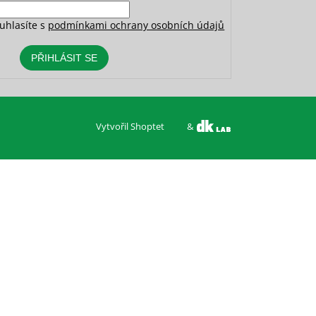
uhlasíte s
podmínkami ochrany osobních údajů
PŘIHLÁSIT SE
Vytvořil Shoptet
&