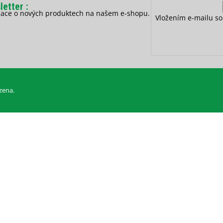
letter
rmace o nových produktech na našem e-shopu.
Vložením e-mailu so
zena.