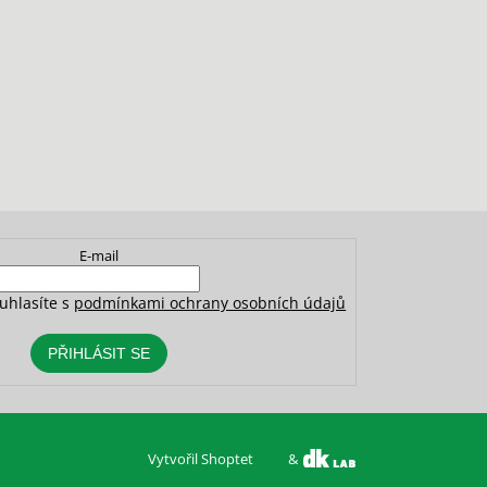
E-mail
uhlasíte s
podmínkami ochrany osobních údajů
PŘIHLÁSIT SE
Vytvořil Shoptet
&