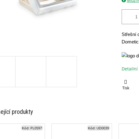
Možno
Střešní 
Dometic
Detailní
Tisk
ející produkty
Kód:
PL0597
Kód:
UD0039