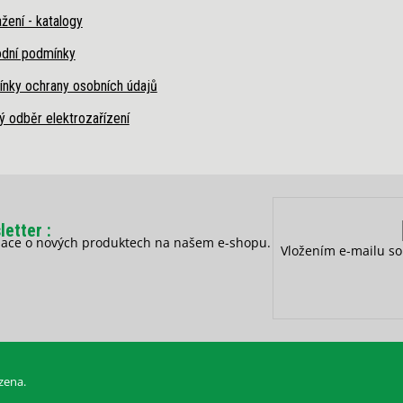
žení - katalogy
dní podmínky
nky ochrany osobních údajů
ý odběr elektrozařízení
letter
rmace o nových produktech na našem e-shopu.
Vložením e-mailu so
zena.