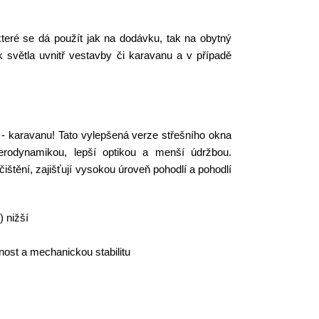
teré se dá použít jak na dodávku, tak na obytný
 světla uvnitř vestavby či karavanu a v případě
- karavanu! Tato vylepšená verze střešního okna
aerodynamikou, lepší optikou a menší údržbou.
štění, zajišťují vysokou úroveň pohodlí a pohodlí
 nižší
nost a mechanickou stabilitu