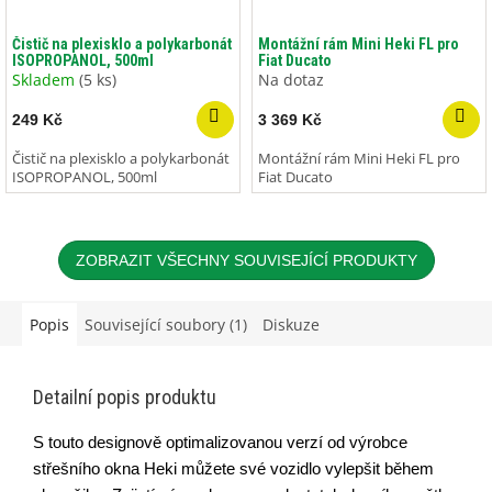
Čistič na plexisklo a polykarbonát
Montážní rám Mini Heki FL pro
ISOPROPANOL, 500ml
Fiat Ducato
Skladem
(5 ks)
Na dotaz
249 Kč
3 369 Kč
Čistič na plexisklo a polykarbonát
Montážní rám Mini Heki FL pro
ISOPROPANOL, 500ml
Fiat Ducato
ZOBRAZIT VŠECHNY SOUVISEJÍCÍ PRODUKTY
Popis
Související soubory (1)
Diskuze
Detailní popis produktu
S touto designově optimalizovanou verzí od výrobce 
střešního okna Heki můžete své vozidlo vylepšit během 