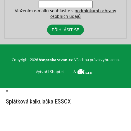
Vložením e-mailu souhlasíte s
podmínkami ochrany
osobních údajů
PŘIHLÁSIT SE
Copyright 2026
Vseprokaravan.cz
. Všechna práva vyhrazena.
Vytvořil Shoptet
&
×
Splátková kalkulačka ESSOX