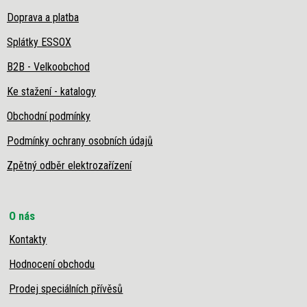
Doprava a platba
Splátky ESSOX
B2B - Velkoobchod
Ke stažení - katalogy
Obchodní podmínky
Podmínky ochrany osobních údajů
Zpětný odběr elektrozařízení
O nás
Kontakty
Hodnocení obchodu
Prodej speciálních přívěsů