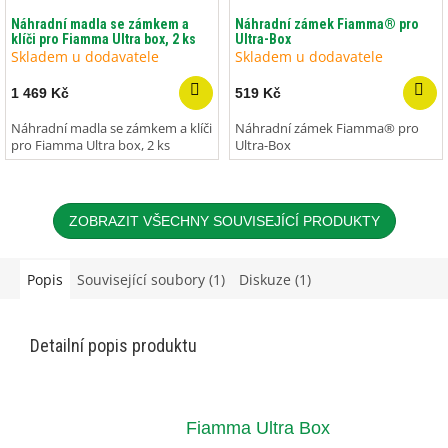
Náhradní madla se zámkem a
Náhradní zámek Fiamma® pro
klíči pro Fiamma Ultra box, 2 ks
Ultra-Box
Skladem u dodavatele
Skladem u dodavatele
1 469 Kč
519 Kč
Náhradní madla se zámkem a klíči
Náhradní zámek Fiamma® pro
pro Fiamma Ultra box, 2 ks
Ultra-Box
ZOBRAZIT VŠECHNY SOUVISEJÍCÍ PRODUKTY
Popis
Související soubory (1)
Diskuze (1)
Detailní popis produktu
Fiamma Ultra Box