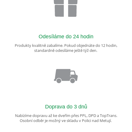
Odesíláme do 24 hodin
Produkty kvalitně zabalíme. Pokud objednáte do 12 hodin,
standardně odesíláme ještě týž den.
Doprava do 3 dnů
Nabízíme dopravu až ke dveřím přes PPL, DPD a TopTrans.
Osobní odběr je možný ve skladu v Polici nad Metují.