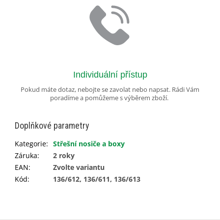
Individuální přístup
Pokud máte dotaz, nebojte se zavolat nebo napsat. Rádi Vám
poradíme a pomůžeme s výběrem zboží.
Doplňkové parametry
Kategorie
:
Střešní nosiče a boxy
Záruka
:
2 roky
EAN
:
Zvolte variantu
Kód
:
136/612, 136/611, 136/613