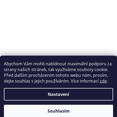
Abychom Vám mohli nabídnout maximální podporu za
strany našich stránek, tak využíváme soubory cookie.
Před dalším procházením tohoto webu nám, prosím,
dejte souhlas s jejich používáním. Více informací
zde
.
Nastavení
Souhlasím