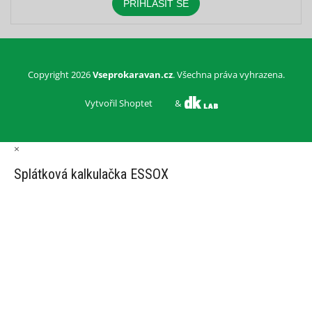
PŘIHLÁSIT SE
Copyright 2026
Vseprokaravan.cz
. Všechna práva vyhrazena.
Vytvořil Shoptet
&
×
Splátková kalkulačka ESSOX