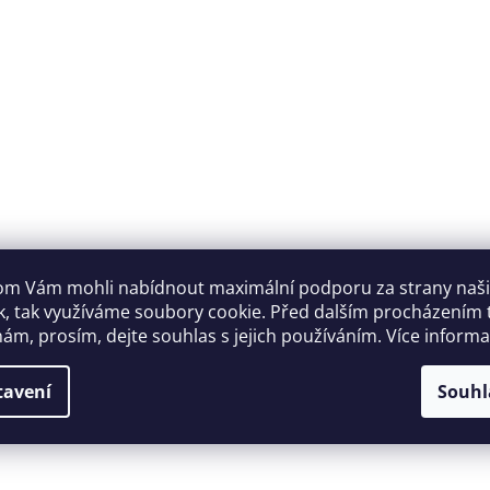
m Vám mohli nabídnout maximální podporu za strany naš
k, tak využíváme soubory cookie. Před dalším procházením
ám, prosím, dejte souhlas s jejich používáním. Více inform
tavení
Souhl