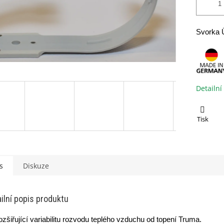
Svorka 
Detailní
Tisk
s
Diskuze
ilní popis produktu
rozšiřující variabilitu rozvodu teplého vzduchu od topení Truma.