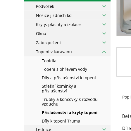
Podvozek
Nosiče jízdních kol
Kryty, plachty a izolace
Okna
Zabezpečení
Topení v karavanu
Topidla
Topení s ohřevem vody
Díly a příslušenství k topení
Střešní komínky a
příslušenství
Popi
Trubky a koncovky k rozvodu
vzduchu
Příslušenství a kryty topení
Deta
Díly k topení Truma
Díl 
Lednice