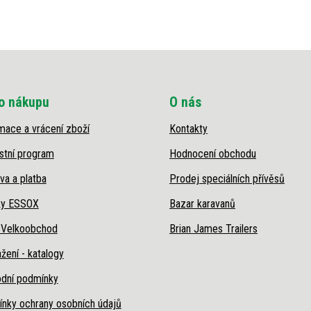
o nákupu
O nás
mace a vrácení zboží
Kontakty
stní program
Hodnocení obchodu
va a platba
Prodej speciálních přívěsů
ky ESSOX
Bazar karavanů
 Velkoobchod
Brian James Trailers
žení - katalogy
dní podmínky
nky ochrany osobních údajů