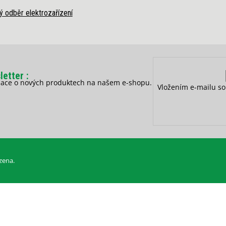
ý odběr elektrozařízení
letter
rmace o nových produktech na našem e-shopu.
Vložením e-mailu so
zena.