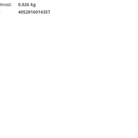
tnost
:
0.026 kg
:
4052816014357