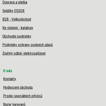
Doprava a platba
Splátky ESSOX
B2B - Velkoobchod
Ke stažení - katalogy
Obchodní podmínky
Podmínky ochrany osobních údajů
Zpětný odběr elektrozařízení
O nás
Kontakty
Hodnocení obchodu
Prodej speciálních přívěsů
Bazar karavanů