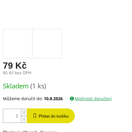
79 Kč
65 Kč bez DPH
Měrná
Skladem
(1 ks)
cena:
Můžeme doručit do:
10.8.2026
Možnosti doručení
Přidat do košíku