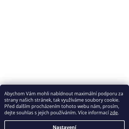
Abychom Vám mohli nabídnout maximální podporu za
strany našich stránek, tak využíváme soubory cookie.
Před dalším procházením tohoto webu nám, prosím,
dejte souhlas s jejich používáním. Více informací
zde
.
Nastavení