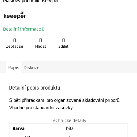
Plastový příborník, Keeeper
Detailní informace
Zeptat se
Hlídat
Sdílet
Popis
Diskuze
Detailní popis produktu
S pěti přihrádkami pro organizované skladování příborů.
Vhodné pro standardní zásuvky.
Technické detaily
Barva
bílá