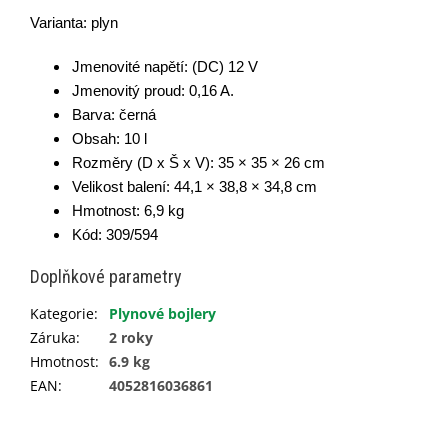
Varianta: plyn
Jmenovité napětí: (DC) 12 V
Jmenovitý proud: 0,16 A.
Barva: černá
Obsah: 10 l
Rozměry (D x Š x V): 35 × 35 × 26 cm
Velikost balení: 44,1 × 38,8 × 34,8 cm
Hmotnost: 6,9 kg
Kód: 309/594
Doplňkové parametry
Kategorie
:
Plynové bojlery
Záruka
:
2 roky
Hmotnost
:
6.9 kg
EAN
:
4052816036861