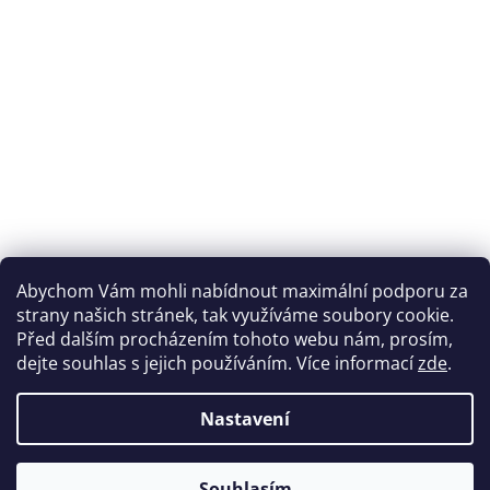
Abychom Vám mohli nabídnout maximální podporu za
strany našich stránek, tak využíváme soubory cookie.
Před dalším procházením tohoto webu nám, prosím,
dejte souhlas s jejich používáním. Více informací
zde
.
Nastavení
Souhlasím