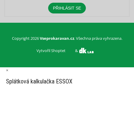
PŘIHLÁSIT SE
Copyright 2026
Vseprokaravan.cz
. Všechna práva vyhrazena.
Vytvořil Shoptet
&
×
Splátková kalkulačka ESSOX