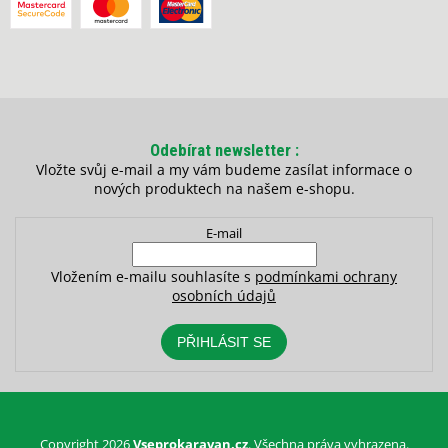
Odebírat newsletter
Vložte svůj e-mail a my vám budeme zasílat informace o
nových produktech na našem e-shopu.
E-mail
Vložením e-mailu souhlasíte s
podmínkami ochrany
osobních údajů
PŘIHLÁSIT SE
Copyright 2026
Vseprokaravan.cz
. Všechna práva vyhrazena.