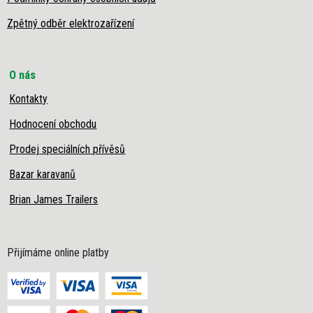
Zpětný odběr elektrozařízení
O nás
Kontakty
Hodnocení obchodu
Prodej speciálních přívěsů
Bazar karavanů
Brian James Trailers
Přijímáme online platby