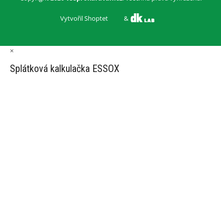
Vytvořil Shoptet
&
×
Splátková kalkulačka ESSOX