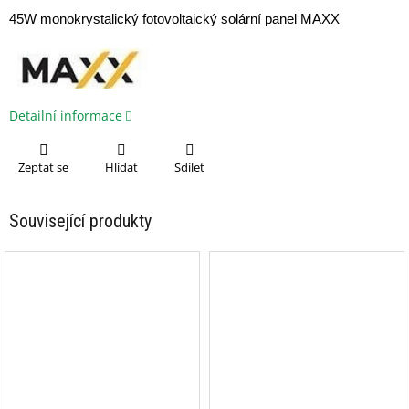
45W monokrystalický fotovoltaický solární panel MAXX
Detailní informace
Zeptat se
Hlídat
Sdílet
Související produkty