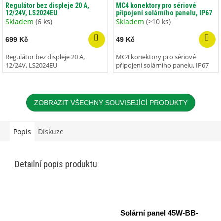
Regulátor bez displeje 20 A,
MC4 konektory pro sériové
12/24V, LS2024EU
připojení solárního panelu, IP67
Skladem
(6 ks)
Skladem
(>10 ks)
699 Kč
49 Kč
Regulátor bez displeje 20 A,
MC4 konektory pro sériové
12/24V, LS2024EU
připojení solárního panelu, IP67
ZOBRAZIT VŠECHNY SOUVISEJÍCÍ PRODUKTY
Popis
Diskuze
Detailní popis produktu
Solární panel 45W-BB-