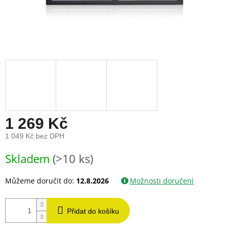
1 269 Kč
1 049 Kč bez DPH
Měrná
Skladem
(>10 ks)
cena:
Můžeme doručit do:
12.8.2026
Možnosti doručení
Přidat do košíku