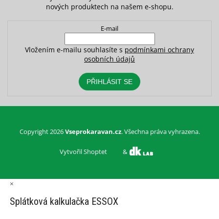
nových produktech na našem e-shopu.
E-mail
Vložením e-mailu souhlasíte s
podmínkami ochrany
osobních údajů
PŘIHLÁSIT SE
Copyright 2026
Vseprokaravan.cz
. Všechna práva vyhrazena.
Vytvořil Shoptet
&
×
Splátková kalkulačka ESSOX