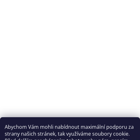
Abychom Vám mohli nabídnout maximální podporu za
strany našich stránek, tak využíváme soubory cookie.