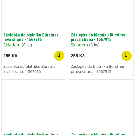
Záslepka do blatníku Bürstner -
Záslepka do blatníku Bürstner -
levá strana - 1567916
pravá strana - 1567915
Skladem
(6 ks)
Skladem
(6 ks)
255 Kč
255 Kč
Záslepka do blatníku Bürstner -
Záslepka do blatníku Bürstner -
levá strana - 1567916
pravá strana - 1567915
Záslepka do blatníku Bürstner
Záslepka do blatníku Bürstner