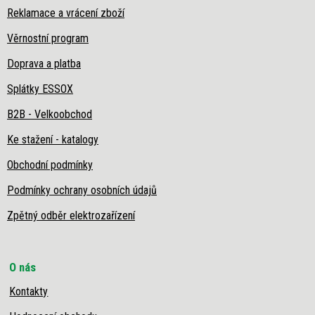
Reklamace a vrácení zboží
Věrnostní program
Doprava a platba
Splátky ESSOX
B2B - Velkoobchod
Ke stažení - katalogy
Obchodní podmínky
Podmínky ochrany osobních údajů
Zpětný odběr elektrozařízení
O nás
Kontakty