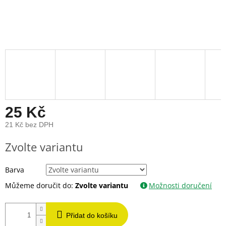
25 Kč
21 Kč bez DPH
Měrná
Zvolte variantu
cena:
Barva
Můžeme doručit do:
Zvolte variantu
Možnosti doručení
Přidat do košíku