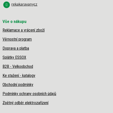
rekakaravanycz
Vše o nákupu
Reklamace a vrácení zboží
Věrnostní program
Doprava a platba
Splátky ESSOX
B2B - Velkoobchod
Ke stažení - katalogy
Obchodní podmínky
Podmínky ochrany osobních údajů
Zpětný odběr elektrozařízení