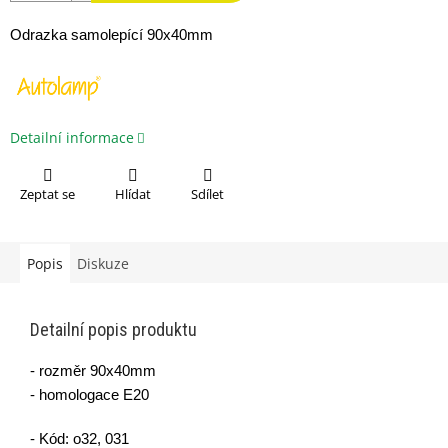
Odrazka samolepící 90x40mm
Detailní informace
Zeptat se
Hlídat
Sdílet
Popis
Diskuze
Detailní popis produktu
- rozměr 90x40mm
- homologace E20
- Kód: o32, 031