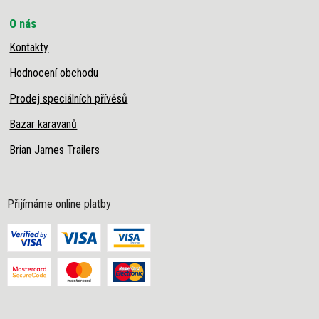
O nás
Kontakty
Hodnocení obchodu
Prodej speciálních přívěsů
Bazar karavanů
Brian James Trailers
Přijímáme online platby