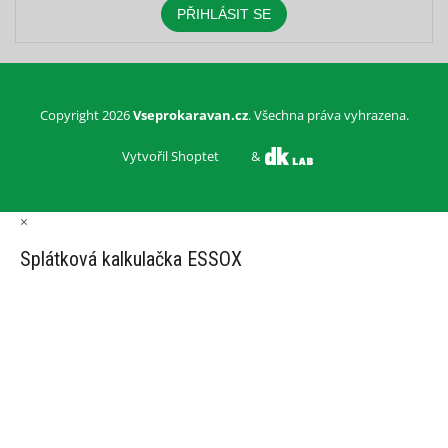
PŘIHLÁSIT SE
Copyright 2026
Vseprokaravan.cz
. Všechna práva vyhrazena.
Vytvořil Shoptet
&
×
Splátková kalkulačka ESSOX