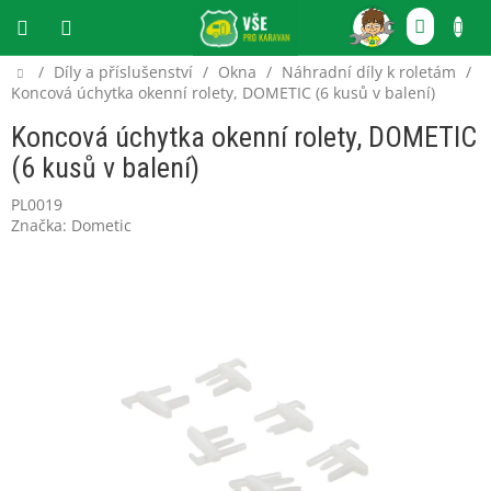
Přejít
NÁKU
na
obsah
KOŠÍ
Domů
/
Díly a příslušenství
/
Okna
/
Náhradní díly k roletám
/
CZK
Koncová úchytka okenní rolety, DOMETIC (6 kusů v balení)
Koncová úchytka okenní rolety, DOMETIC
(6 kusů v balení)
PL0019
Značka:
Dometic