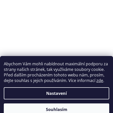
Abychom Vám mohli nabídnout maximální podporu za
strany našich stránek, tak využíváme soubory cookie.
Před dalším procházením tohoto webu nám, prosím,
dejte souhlas s jejich používáním. Více informací
zde
.
Nastavení
Souhlasím