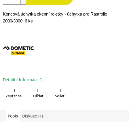
Koncová úchytka okenní roletky - úchytka pro Rastrollo
2000/3000, 6 ks
Detailní informace
Zeptat se
Hlídat
Sdílet
Popis
Diskuze (1)