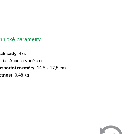
hnické parametry
ah sady
: 4ks
riál: Anodizované alu
nsportní rozměry
: 14,5 x 17,5 cm
tnost
: 0,48 kg