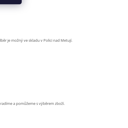
ěr je možný ve skladu v Polici nad Metují.
poradíme a pomůžeme s výběrem zboží.