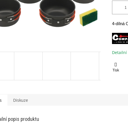
4-dílná
Detailní
Tisk
s
Diskuze
ilní popis produktu