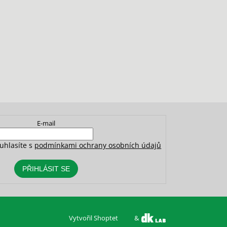
E-mail
uhlasíte s
podmínkami ochrany osobních údajů
PŘIHLÁSIT SE
Vytvořil Shoptet
&