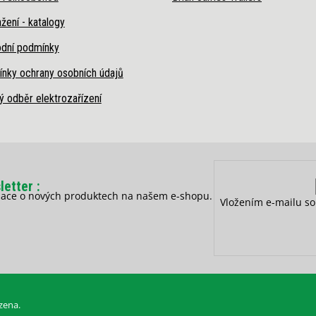
žení - katalogy
dní podmínky
nky ochrany osobních údajů
ý odběr elektrozařízení
letter
rmace o nových produktech na našem e-shopu.
Vložením e-mailu so
zena.