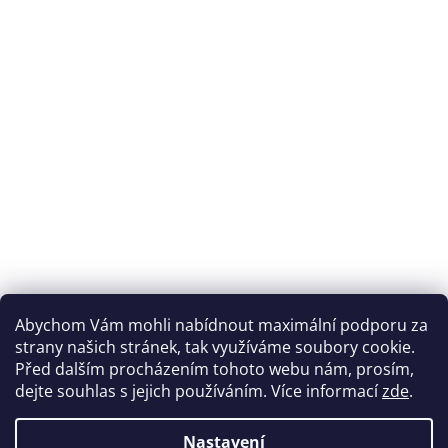
Abychom Vám mohli nabídnout maximální podporu za
strany našich stránek, tak využíváme soubory cookie.
Před dalším procházením tohoto webu nám, prosím,
dejte souhlas s jejich používáním. Více informací
zde
.
Nastavení