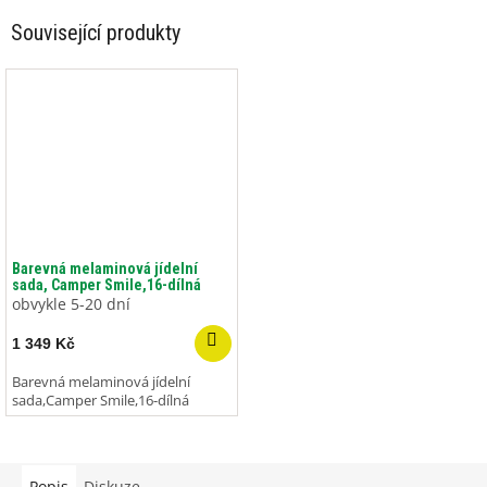
Související produkty
Barevná melaminová jídelní
sada, Camper Smile,16-dílná
obvykle 5-20 dní
1 349 Kč
Barevná melaminová jídelní
sada,Camper Smile,16-dílná
Popis
Diskuze