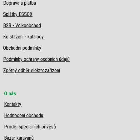
Doprava a platba
Splátky ESSOX
B2B - Velkoobchod
Ke stažení - katalogy
Obchodní podmínky
Podmínky ochrany osobních údajů
Zpětný odběr elektrozařízení
O nás
Kontakty
Hodnocení obchodu
Prodej speciálních přívěsů
Bazar karavanů