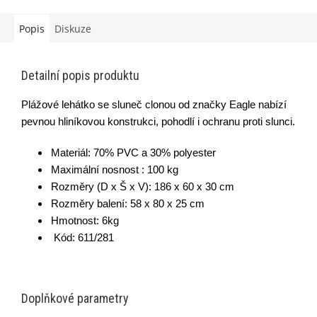
Popis
Diskuze
Detailní popis produktu
Plážové lehátko se sluneč clonou od značky Eagle nabízí
pevnou hliníkovou konstrukci, pohodlí i ochranu proti slunci.
Materiál: 70% PVC a 30% polyester
Maximální nosnost : 100 kg
Rozměry (D x Š x V): 186 x 60 x 30 cm
Rozměry balení: 58 x 80 x 25 cm
Hmotnost: 6kg
Kód: 611/281
Doplňkové parametry