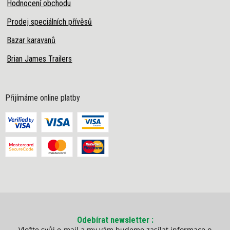
Hodnocení obchodu
Prodej speciálních přívěsů
Bazar karavanů
Brian James Trailers
Přijímáme online platby
Odebírat newsletter
Vložte svůj e-mail a my vám budeme zasílat informace o