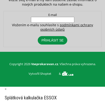
nových produktech na našem e-shopu.
E-mail
Vložením e-mailu souhlasíte s
podmínkami ochrany
osobních údajů
PŘIHLÁSIT SE
Copyright 2026
Vseprokaravan.cz
. Všechna práva vyhrazena.
Vytvořil Shoptet
&
×
Splátková kalkulačka ESSOX